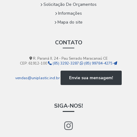
Solicitação De Orçamentos
Informações
Mapa do site
CONTATO
R. Paraná II, 24 - Pau Serrado Maracanaú CE
CEP: 61912-100
(85) 3292-3287
(85) 99784-4275
Envie sua mensagem!
vendas@uniplastic.ind.br
SIGA-NOS!