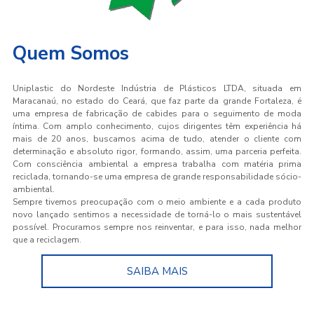
Quem Somos
Uniplastic do Nordeste Indústria de Plásticos LTDA, situada em
Maracanaú, no estado do Ceará, que faz parte da grande Fortaleza, é
uma empresa de fabricação de cabides para o seguimento de moda
íntima. Com amplo conhecimento, cujos dirigentes têm experiência há
mais de 20 anos, buscamos acima de tudo, atender o cliente com
determinação e absoluto rigor, formando, assim, uma parceria perfeita.
Com consciência ambiental a empresa trabalha com matéria prima
reciclada, tornando-se uma empresa de grande responsabilidade sócio-
ambiental.
Sempre tivemos preocupação com o meio ambiente e a cada produto
novo lançado sentimos a necessidade de torná-lo o mais sustentável
possível. Procuramos sempre nos reinventar, e para isso, nada melhor
que a reciclagem.
SAIBA MAIS