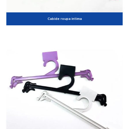
Cabide roupa intima