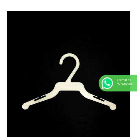
chamar no
WhatsApp