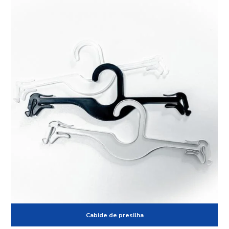
Cabide de presilha