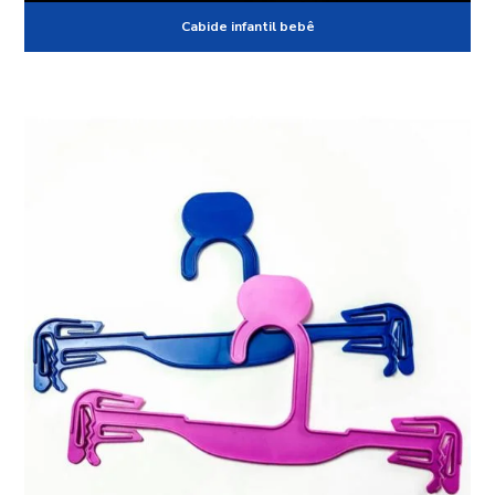
Cabide infantil bebê